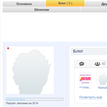
Блог
( 0 )
Основное
Др
Шпионаж
Блог
92
***ТРИКОТАЖ НАТАЛИ***
*BabSaf
Посмотреть ещё
Портрет заполнен на 33 %