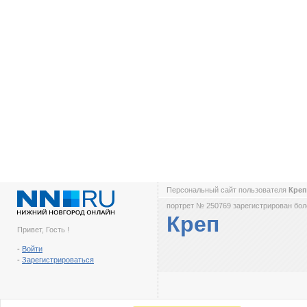
Персональный сайт пользователя
Кре
портрет № 250769 зарегистрирован боле
Креп
Привет, Гость !
-
Войти
-
Зарегистрироваться